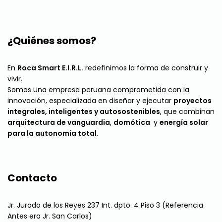
¿Quiénes somos?
En
Roca Smart E.I.R.L.
redefinimos la forma de construir y
vivir.
Somos una empresa peruana comprometida con la
innovación, especializada en diseñar y ejecutar
proyectos
integrales, inteligentes y autosostenibles
, que combinan
arquitectura de vanguardia
,
domótica
y
energía solar
para la autonomía total
.
Contacto
Jr. Jurado de los Reyes 237 Int. dpto. 4 Piso 3 (Referencia
Antes era Jr. San Carlos)